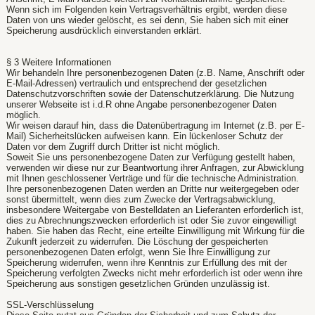
Wenn sich im Folgenden kein Vertragsverhältnis ergibt, werden diese
Daten von uns wieder gelöscht, es sei denn, Sie haben sich mit einer
Speicherung ausdrücklich einverstanden erklärt.
§ 3 Weitere Informationen
Wir behandeln Ihre personenbezogenen Daten (z.B. Name, Anschrift oder
E-Mail-Adressen) vertraulich und entsprechend der gesetzlichen
Datenschutzvorschriften sowie der Datenschutzerklärung. Die Nutzung
unserer Webseite ist i.d.R ohne Angabe personenbezogener Daten
möglich.
Wir weisen darauf hin, dass die Datenübertragung im Internet (z.B. per E-
Mail) Sicherheitslücken aufweisen kann. Ein lückenloser Schutz der
Daten vor dem Zugriff durch Dritter ist nicht möglich.
Soweit Sie uns personenbezogene Daten zur Verfügung gestellt haben,
verwenden wir diese nur zur Beantwortung ihrer Anfragen, zur Abwicklung
mit Ihnen geschlossener Verträge und für die technische Administration.
Ihre personenbezogenen Daten werden an Dritte nur weitergegeben oder
sonst übermittelt, wenn dies zum Zwecke der Vertragsabwicklung,
insbesondere Weitergabe von Bestelldaten an Lieferanten erforderlich ist,
dies zu Abrechnungszwecken erforderlich ist oder Sie zuvor eingewilligt
haben. Sie haben das Recht, eine erteilte Einwilligung mit Wirkung für die
Zukunft jederzeit zu widerrufen. Die Löschung der gespeicherten
personenbezogenen Daten erfolgt, wenn Sie Ihre Einwilligung zur
Speicherung widerrufen, wenn ihre Kenntnis zur Erfüllung des mit der
Speicherung verfolgten Zwecks nicht mehr erforderlich ist oder wenn ihre
Speicherung aus sonstigen gesetzlichen Gründen unzulässig ist.
SSL-Verschlüsselung