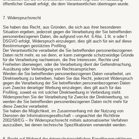
öffentlicher Gewalt erfolgt, die dem Verantwortlichen übertragen wurde.
7. Widerspruchsrecht
Sie haben das Recht, aus Gründen, die sich aus ihrer besonderen
Situation ergeben, jederzeit gegen die Verarbeitung der Sie betreffenden
personenbezogenen Daten, die aufgrund von Art. 6 Abs. 1 lit. e oder f
DSGVO erfolgt, Widerspruch einzulegen; dies gilt auch für ein auf diese
Bestimmungen gestütztes Profiling.
Der Verantwortliche verarbeitet die Sie betreffenden personenbezogenen
Daten nicht mehr, es sei denn, er kann zwingende schutzwürdige Gründe
für die Verarbeitung nachweisen, die Ihre Interessen, Rechte und
Freiheiten überwiegen, oder die Verarbeitung dient der Geltendmachung,
Ausübung oder Verteidigung von Rechtsansprüchen.
Werden die Sie betreffenden personenbezogenen Daten verarbeitet, um
Direktwerbung zu betreiben, haben Sie das Recht, jederzeit Widerspruch
gegen die Verarbeitung der Sie betreffenden personenbezogenen Daten
zum Zwecke derartiger Werbung einzulegen; dies gilt auch für das
Profiling, soweit es mit solcher Direktwerbung in Verbindung steht.
Widersprechen Sie der Verarbeitung für Zwecke der Direktwerbung, so
werden die Sie betreffenden personenbezogenen Daten nicht mehr für
diese Zwecke verarbeitet.
Sie haben die Möglichkeit, im Zusammenhang mit der Nutzung von
Diensten der Informationsgesellschaft – ungeachtet der Richtlinie
2002/58/EG – Ihr Widerspruchsrecht mittels automatisierter Verfahren
auszuüben, bei denen technische Spezifikationen verwendet werden.
8. Recht auf Widerruf der datenschutzrechtlichen Einwilligungserklärung