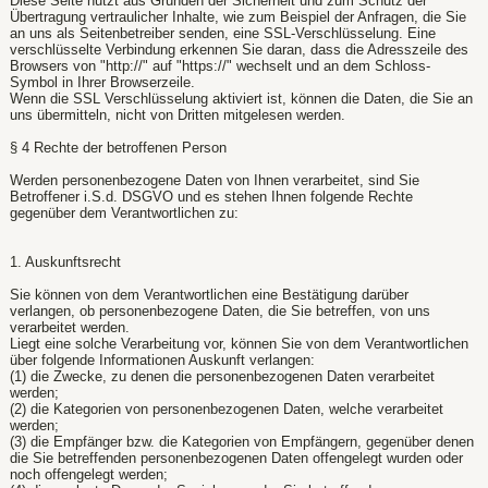
Diese Seite nutzt aus Gründen der Sicherheit und zum Schutz der
Übertragung vertraulicher Inhalte, wie zum Beispiel der Anfragen, die Sie
an uns als Seitenbetreiber senden, eine SSL-Verschlüsselung. Eine
verschlüsselte Verbindung erkennen Sie daran, dass die Adresszeile des
Browsers von "http://" auf "https://" wechselt und an dem Schloss-
Symbol in Ihrer Browserzeile.
Wenn die SSL Verschlüsselung aktiviert ist, können die Daten, die Sie an
uns übermitteln, nicht von Dritten mitgelesen werden.
§ 4 Rechte der betroffenen Person
Werden personenbezogene Daten von Ihnen verarbeitet, sind Sie
Betroffener i.S.d. DSGVO und es stehen Ihnen folgende Rechte
gegenüber dem Verantwortlichen zu:
1. Auskunftsrecht
Sie können von dem Verantwortlichen eine Bestätigung darüber
verlangen, ob personenbezogene Daten, die Sie betreffen, von uns
verarbeitet werden.
Liegt eine solche Verarbeitung vor, können Sie von dem Verantwortlichen
über folgende Informationen Auskunft verlangen:
(1) die Zwecke, zu denen die personenbezogenen Daten verarbeitet
werden;
(2) die Kategorien von personenbezogenen Daten, welche verarbeitet
werden;
(3) die Empfänger bzw. die Kategorien von Empfängern, gegenüber denen
die Sie betreffenden personenbezogenen Daten offengelegt wurden oder
noch offengelegt werden;