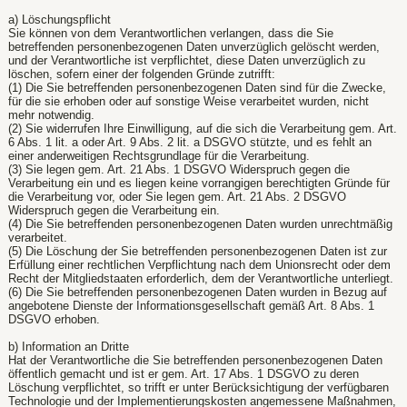
a) Löschungspflicht
Sie können von dem Verantwortlichen verlangen, dass die Sie
betreffenden personenbezogenen Daten unverzüglich gelöscht werden,
und der Verantwortliche ist verpflichtet, diese Daten unverzüglich zu
löschen, sofern einer der folgenden Gründe zutrifft:
(1) Die Sie betreffenden personenbezogenen Daten sind für die Zwecke,
für die sie erhoben oder auf sonstige Weise verarbeitet wurden, nicht
mehr notwendig.
(2) Sie widerrufen Ihre Einwilligung, auf die sich die Verarbeitung gem. Art.
6 Abs. 1 lit. a oder Art. 9 Abs. 2 lit. a DSGVO stützte, und es fehlt an
einer anderweitigen Rechtsgrundlage für die Verarbeitung.
(3) Sie legen gem. Art. 21 Abs. 1 DSGVO Widerspruch gegen die
Verarbeitung ein und es liegen keine vorrangigen berechtigten Gründe für
die Verarbeitung vor, oder Sie legen gem. Art. 21 Abs. 2 DSGVO
Widerspruch gegen die Verarbeitung ein.
(4) Die Sie betreffenden personenbezogenen Daten wurden unrechtmäßig
verarbeitet.
(5) Die Löschung der Sie betreffenden personenbezogenen Daten ist zur
Erfüllung einer rechtlichen Verpflichtung nach dem Unionsrecht oder dem
Recht der Mitgliedstaaten erforderlich, dem der Verantwortliche unterliegt.
(6) Die Sie betreffenden personenbezogenen Daten wurden in Bezug auf
angebotene Dienste der Informationsgesellschaft gemäß Art. 8 Abs. 1
DSGVO erhoben.
b) Information an Dritte
Hat der Verantwortliche die Sie betreffenden personenbezogenen Daten
öffentlich gemacht und ist er gem. Art. 17 Abs. 1 DSGVO zu deren
Löschung verpflichtet, so trifft er unter Berücksichtigung der verfügbaren
Technologie und der Implementierungskosten angemessene Maßnahmen,