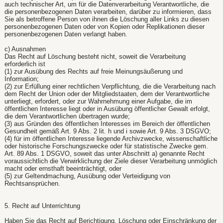
auch technischer Art, um für die Datenverarbeitung Verantwortliche, die
die personenbezogenen Daten verarbeiten, darüber zu informieren, dass
Sie als betroffene Person von ihnen die Löschung aller Links zu diesen
personenbezogenen Daten oder von Kopien oder Replikationen dieser
personenbezogenen Daten verlangt haben.
c) Ausnahmen
Das Recht auf Löschung besteht nicht, soweit die Verarbeitung
erforderlich ist
(1) zur Ausübung des Rechts auf freie Meinungsäußerung und
Information;
(2) zur Erfüllung einer rechtlichen Verpflichtung, die die Verarbeitung nach
dem Recht der Union oder der Mitgliedstaaten, dem der Verantwortliche
unterliegt, erfordert, oder zur Wahrnehmung einer Aufgabe, die im
öffentlichen Interesse liegt oder in Ausübung öffentlicher Gewalt erfolgt,
die dem Verantwortlichen übertragen wurde;
(3) aus Gründen des öffentlichen Interesses im Bereich der öffentlichen
Gesundheit gemäß Art. 9 Abs. 2 lit. h und i sowie Art. 9 Abs. 3 DSGVO;
(4) für im öffentlichen Interesse liegende Archivzwecke, wissenschaftliche
oder historische Forschungszwecke oder für statistische Zwecke gem.
Art. 89 Abs. 1 DSGVO, soweit das unter Abschnitt a) genannte Recht
voraussichtlich die Verwirklichung der Ziele dieser Verarbeitung unmöglich
macht oder ernsthaft beeinträchtigt, oder
(5) zur Geltendmachung, Ausübung oder Verteidigung von
Rechtsansprüchen.
5. Recht auf Unterrichtung
Haben Sie das Recht auf Berichtigung, Löschung oder Einschränkung der