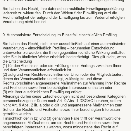
Sie haben das Recht, Ihre datenschutzrechtliche Einwilligungserklärung
jederzeit zu widerrufen. Durch den Widerruf der Einwilligung wird die
Rechtmäßigkeit der aufgrund der Einwilligung bis zum Widerruf erfolgten
Verarbeitung nicht berührt.
9. Automatisierte Entscheidung im Einzelfall einschließlich Profiling
Sie haben das Recht, nicht einer ausschließlich auf einer automatisierten
Verarbeitung – einschließlich Profiling – beruhenden Entscheidung
unterworfen zu werden, die Ihnen gegenüber rechtliche Wirkung entfaltet
oder Sie in ähnlicher Weise erheblich beeinträchtigt. Dies gilt nicht, wenn
die Entscheidung
(1) für den Abschluss oder die Erfüllung eines Vertrags zwischen Ihnen
und dem Verantwortlichen erforderlich ist,
(2) aufgrund von Rechtsvorschriften der Union oder der Mitgliedstaaten,
denen der Verantwortliche unterliegt, zulässig ist und diese
Rechtsvorschriften angemessene Maßnahmen zur Wahrung Ihrer Rechte
und Freiheiten sowie Ihrer berechtigten Interessen enthalten oder
(3) mit Ihrer ausdrücklichen Einwilligung erfolgt.
Allerdings dürfen diese Entscheidungen nicht auf besonderen Kategorien
personenbezogener Daten nach Art. 9 Abs. 1 DSGVO beruhen, sofern
nicht Art. 9 Abs. 2 lit. a oder g gilt und angemessene Maßnahmen zum
Schutz der Rechte und Freiheiten sowie Ihrer berechtigten Interessen
getroffen wurden.
Hinsichtlich der in (1) und (3) genannten Fälle trifft der Verantwortliche
angemessene Maßnahmen, um die Rechte und Freiheiten sowie Ihre
berechtigten Interessen zu wahren, wozu mindestens das Recht auf