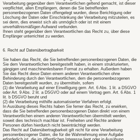
Verarbeitung gegenüber dem Verantwortlichen geltend gemacht, ist dieser
verpflichtet, allen Empfängern, denen die Sie betreffenden
personenbezogenen Daten offengelegt wurden, diese Berichtigung oder
Löschung der Daten oder Einschränkung der Verarbeitung mitzuteilen, es
sei denn, dies erweist sich als unmöglich oder ist mit einem
unverhältnismäßigen Aufwand verbunden.
Ihnen steht gegenüber dem Verantwortlichen das Recht zu, über diese
Empfänger unterrichtet zu werden.
6. Recht auf Datenübertragbarkeit
Sie haben das Recht, die Sie betreffenden personenbezogenen Daten, die
Sie dem Verantwortlichen bereitgestellt haben, in einem strukturierten,
gängigen und maschinenlesbaren Format zu erhalten. Außerdem haben
Sie das Recht diese Daten einem anderen Verantwortlichen ohne
Behinderung durch den Verantwortlichen, dem die personenbezogenen
Daten bereitgestellt wurden, zu übermitteln, sofern
(1) die Verarbeitung auf einer Einwilligung gem. Art. 6 Abs. 1 lit. a DSGVO
oder Art. 9 Abs. 2 lit. a DSGVO oder auf einem Vertrag gem. Art. 6 Abs. 1
lit. b DSGVO beruht und
(2) die Verarbeitung mithilfe automatisierter Verfahren erfolgt.
In Ausübung dieses Rechts haben Sie ferner das Recht, zu erwirken,
dass die Sie betreffenden personenbezogenen Daten direkt von einem
Verantwortlichen einem anderen Verantwortlichen übermittelt werden,
soweit dies technisch machbar ist. Freiheiten und Rechte anderer
Personen dürfen hierdurch nicht beeinträchtigt werden.
Das Recht auf Datenübertragbarkeit gilt nicht für eine Verarbeitung
personenbezogener Daten, die für die Wahrnehmung einer Aufgabe
erforderlich ist, die im öffentlichen Interesse liegt oder in Ausübung