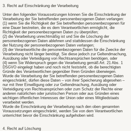
3. Recht auf Einschränkung der Verarbeitung
Unter den folgenden Voraussetzungen können Sie die Einschränkung der
Verarbeitung der Sie betreffenden personenbezogenen Daten verlangen:
(1) wenn Sie die Richtigkeit der Sie betreffenden personenbezogenen für
eine Dauer bestreiten, die es dem Verantwortlichen ermöglicht, die
Richtigkeit der personenbezogenen Daten zu überprüfen;
(2) die Verarbeitung unrechtmäßig ist und Sie die Löschung der
personenbezogenen Daten ablehnen und stattdessen die Einschränkung
der Nutzung der personenbezogenen Daten verlangen;
(3) der Verantwortliche die personenbezogenen Daten für die Zwecke der
Verarbeitung nicht länger benötigt, Sie diese jedoch zur Geltendmachung,
Ausübung oder Verteidigung von Rechtsansprüchen benötigen, oder
(4) wenn Sie Widerspruch gegen die Verarbeitung gemäß Art. 21 Abs. 1
DSGVO eingelegt haben und noch nicht feststeht, ob die berechtigten
Gründe des Verantwortlichen gegenüber Ihren Gründen überwiegen.
Wurde die Verarbeitung der Sie betreffenden personenbezogenen Daten
eingeschränkt, dürfen diese Daten – von ihrer Speicherung abgesehen –
nur mit Ihrer Einwilligung oder zur Geltendmachung, Ausübung oder
Verteidigung von Rechtsansprüchen oder zum Schutz der Rechte einer
anderen natürlichen oder juristischen Person oder aus Gründen eines
wichtigen öffentlichen Interesses der Union oder eines Mitgliedstaats
verarbeitet werden.
Wurde die Einschränkung der Verarbeitung nach den oben genannten
Voraussetzungen eingeschränkt, werden Sie von dem Verantwortlichen
unterrichtet bevor die Einschränkung aufgehoben wird.
4. Recht auf Löschung